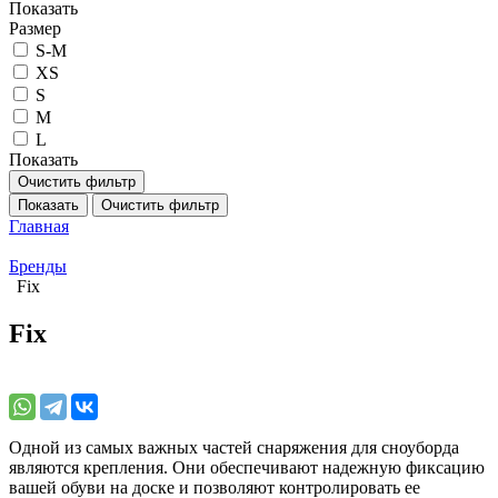
Показать
Размер
S-M
XS
S
M
L
Показать
Очистить фильтр
Показать
Очистить фильтр
Главная
Бренды
Fix
Fix
Одной из самых важных частей снаряжения для сноуборда
являются крепления. Они обеспечивают надежную фиксацию
вашей обуви на доске и позволяют контролировать ее