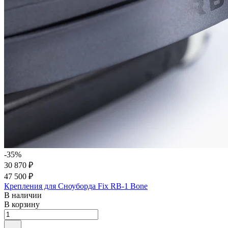
-35%
30 870 ₽
47 500 ₽
Крепления для Сноуборда Fix RB-1 Bone
В наличии
В корзину