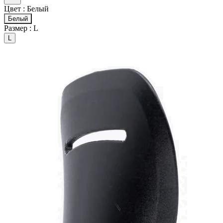
Цвет :
Белый
Белый
Размер :
L
L