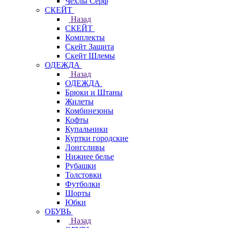
Чехлы Cерф
СКЕЙТ
Назад
СКЕЙТ
Комплекты
Скейт Защита
Скейт Шлемы
ОДЕЖДА
Назад
ОДЕЖДА
Брюки и Штаны
Жилеты
Комбинезоны
Кофты
Купальники
Куртки городские
Лонгсливы
Нижнее белье
Рубашки
Толстовки
Футболки
Шорты
Юбки
ОБУВЬ
Назад