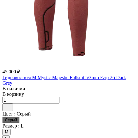
45 000 ₽
Гидрокостюм М Mystic Majestic Fullsuit 5/3mm Fzip 26 Dark
Grey
В наличии
В корзину
Цвет :
Серый
Серый
Размер :
L
M