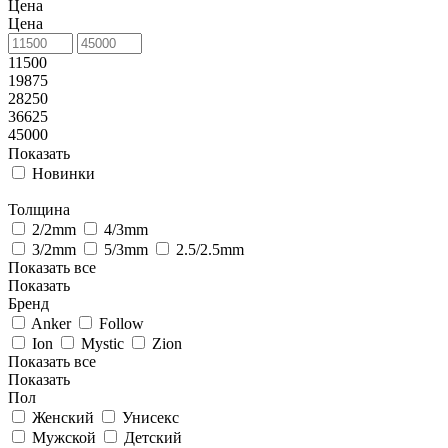
Цена
Цена
11500
19875
28250
36625
45000
Показать
Новинки
Толщина
2/2mm
4/3mm
3/2mm
5/3mm
2.5/2.5mm
Показать все
Показать
Бренд
Anker
Follow
Ion
Mystic
Zion
Показать все
Показать
Пол
Женский
Унисекс
Мужской
Детский