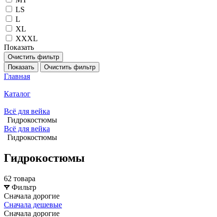
LS
L
XL
XXXL
Показать
Очистить фильтр
Показать
Очистить фильтр
Главная
Каталог
Всё для вейка
Гидрокостюмы
Всё для вейка
Гидрокостюмы
Гидрокостюмы
62 товара
Фильтр
Сначала дорогие
Сначала дешевые
Сначала дорогие