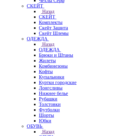
Чехлы Cерф
СКЕЙТ
Назад
СКЕЙТ
Комплекты
Скейт Защита
Скейт Шлемы
ОДЕЖДА
Назад
ОДЕЖДА
Брюки и Штаны
Жилеты
Комбинезоны
Кофты
Купальники
Куртки городские
Лонгсливы
Нижнее белье
Рубашки
Толстовки
Футболки
Шорты
Юбки
ОБУВЬ
Назад