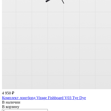
4 950 ₽
Комплект лонгборд Virage Fishboard V03 Tye Dye
В наличии
В корзину