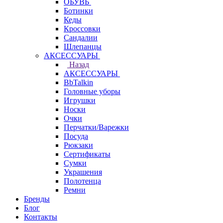
ОБУВЬ
Ботинки
Кеды
Кроссовки
Сандалии
Шлепанцы
АКСЕССУАРЫ
Назад
АКСЕССУАРЫ
BbTalkin
Головные уборы
Игрушки
Носки
Очки
Перчатки/Варежки
Посуда
Рюкзаки
Сертификаты
Сумки
Украшения
Полотенца
Ремни
Бренды
Блог
Контакты