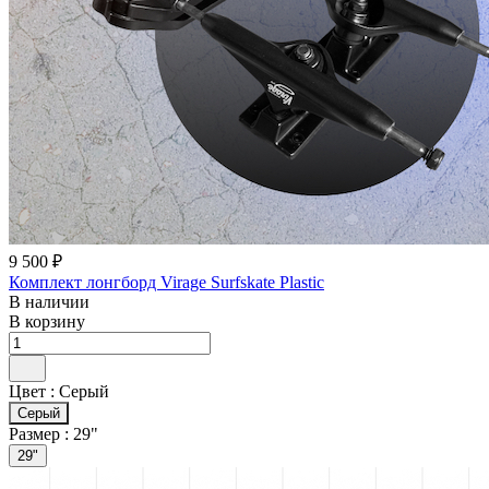
9 500 ₽
Комплект лонгборд Virage Surfskate Plastic
В наличии
В корзину
Цвет :
Серый
Серый
Размер :
29"
29"