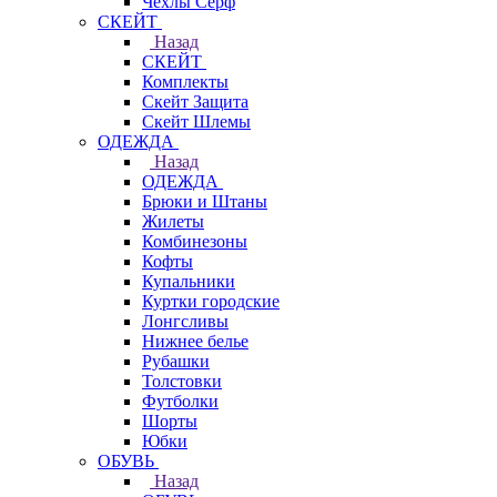
Чехлы Cерф
СКЕЙТ
Назад
СКЕЙТ
Комплекты
Скейт Защита
Скейт Шлемы
ОДЕЖДА
Назад
ОДЕЖДА
Брюки и Штаны
Жилеты
Комбинезоны
Кофты
Купальники
Куртки городские
Лонгсливы
Нижнее белье
Рубашки
Толстовки
Футболки
Шорты
Юбки
ОБУВЬ
Назад