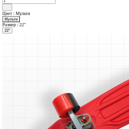
Цвет :
Мульти
Мульти
Размер :
22"
22"