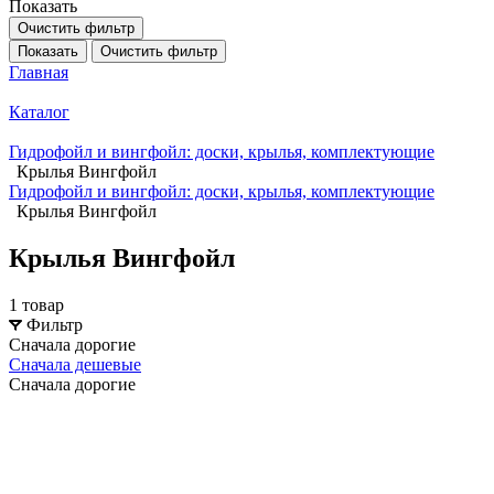
Показать
Очистить фильтр
Показать
Очистить фильтр
Главная
Каталог
Гидрофойл и вингфойл: доски, крылья, комплектующие
Крылья Вингфойл
Гидрофойл и вингфойл: доски, крылья, комплектующие
Крылья Вингфойл
Крылья Вингфойл
1 товар
Фильтр
Сначала дорогие
Сначала дешевые
Сначала дорогие