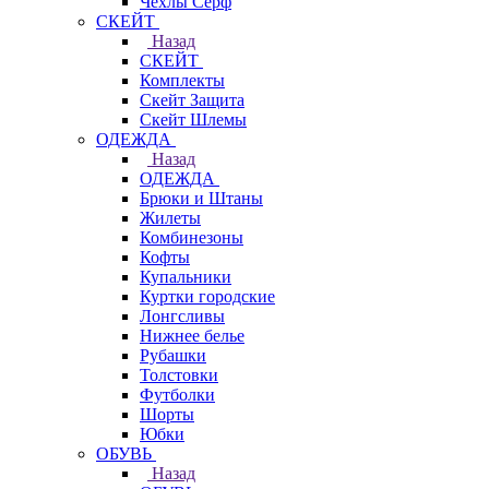
Чехлы Cерф
СКЕЙТ
Назад
СКЕЙТ
Комплекты
Скейт Защита
Скейт Шлемы
ОДЕЖДА
Назад
ОДЕЖДА
Брюки и Штаны
Жилеты
Комбинезоны
Кофты
Купальники
Куртки городские
Лонгсливы
Нижнее белье
Рубашки
Толстовки
Футболки
Шорты
Юбки
ОБУВЬ
Назад