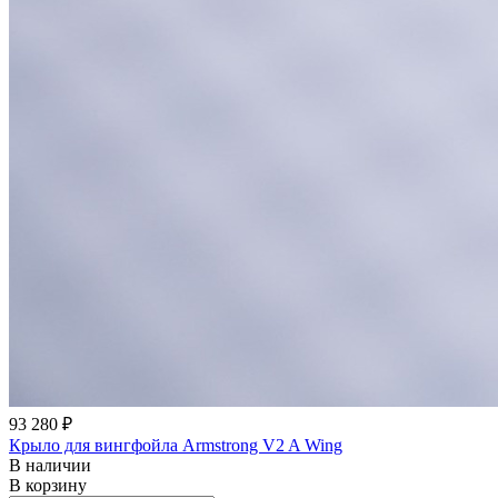
93 280 ₽
Крыло для вингфойла Armstrong V2 A Wing
В наличии
В корзину