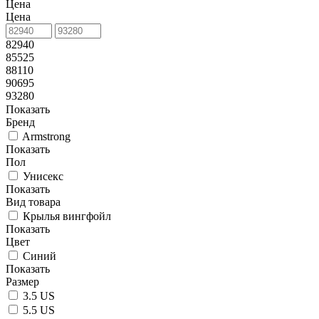
Цена
Цена
82940
85525
88110
90695
93280
Показать
Бренд
Armstrong
Показать
Пол
Унисекс
Показать
Вид товара
Крылья вингфойл
Показать
Цвет
Синий
Показать
Размер
3.5 US
5.5 US