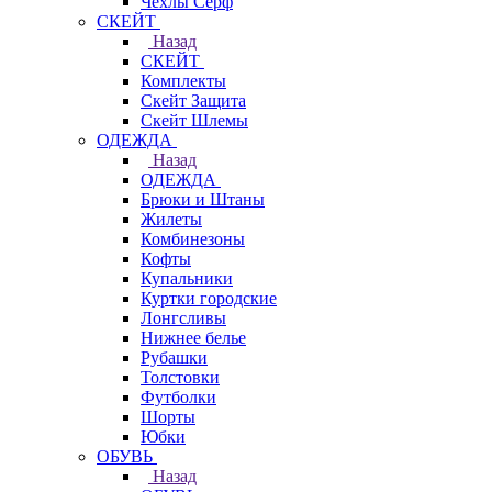
Чехлы Cерф
СКЕЙТ
Назад
СКЕЙТ
Комплекты
Скейт Защита
Скейт Шлемы
ОДЕЖДА
Назад
ОДЕЖДА
Брюки и Штаны
Жилеты
Комбинезоны
Кофты
Купальники
Куртки городские
Лонгсливы
Нижнее белье
Рубашки
Толстовки
Футболки
Шорты
Юбки
ОБУВЬ
Назад