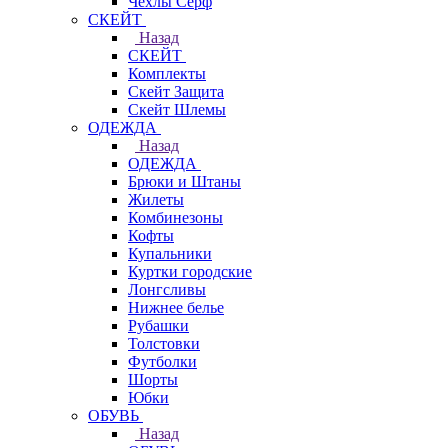
Чехлы Cерф
СКЕЙТ
Назад
СКЕЙТ
Комплекты
Скейт Защита
Скейт Шлемы
ОДЕЖДА
Назад
ОДЕЖДА
Брюки и Штаны
Жилеты
Комбинезоны
Кофты
Купальники
Куртки городские
Лонгсливы
Нижнее белье
Рубашки
Толстовки
Футболки
Шорты
Юбки
ОБУВЬ
Назад