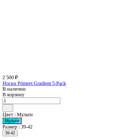
2 500 ₽
Носки Primeet Gradient 5-Pack
В наличии
В корзину
Цвет :
Мульти
Мульти
Размер :
39-42
39-42