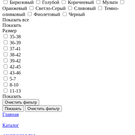
Бирюзовый
Голубой
Коричневый
Мульти
Оранжевый
Светло-Серый
Сливовый
Темно-
оливковый
Фиолетовый
Черный
Показать все
Показать
Размер
35-38
36-39
37-41
38-42
39-42
42-45
43-46
5-7
8-10
11-13
Показать
Очистить фильтр
Показать
Очистить фильтр
Главная
Каталог