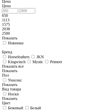
Цена
Цена
650
1113
1575
2038
2500
Показать
Новинки
Бренд
Horsefeathers
JKN
Kingwinch
Mystic
Primeet
Показать все
Показать
Пол
Унисекс
Показать
Вид товара
Носки
Показать
Цвет
Бежевый
Белый