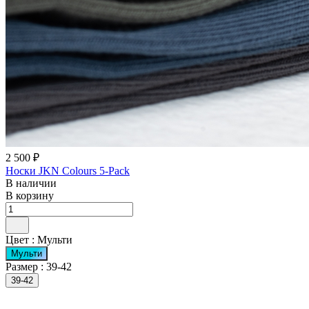
2 500 ₽
Носки JKN Colours 5-Pack
В наличии
В корзину
Цвет :
Мульти
Мульти
Размер :
39-42
39-42