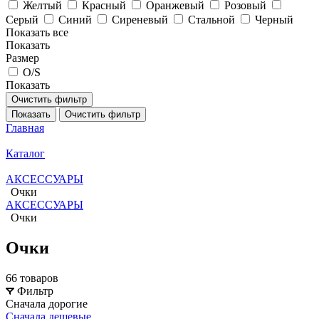
Желтый
Красный
Оранжевый
Розовый
Серый
Синий
Сиреневый
Стальной
Черный
Показать все
Показать
Размер
O/S
Показать
Очистить фильтр
Показать
Очистить фильтр
Главная
Каталог
АКСЕССУАРЫ
Очки
АКСЕССУАРЫ
Очки
Очки
66 товаров
Фильтр
Сначала дорогие
Сначала дешевые