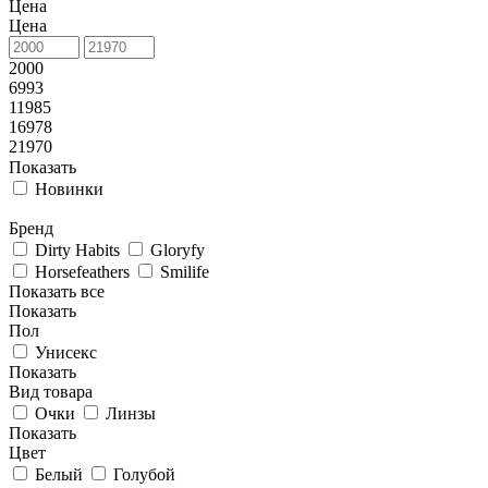
Цена
Цена
2000
6993
11985
16978
21970
Показать
Новинки
Бренд
Dirty Habits
Gloryfy
Horsefeathers
Smilife
Показать все
Показать
Пол
Унисекс
Показать
Вид товара
Очки
Линзы
Показать
Цвет
Белый
Голубой