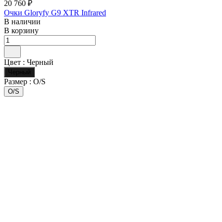
20 760 ₽
Очки Gloryfy G9 XTR Infrared
В наличии
В корзину
Цвет :
Черный
Черный
Размер :
O/S
O/S