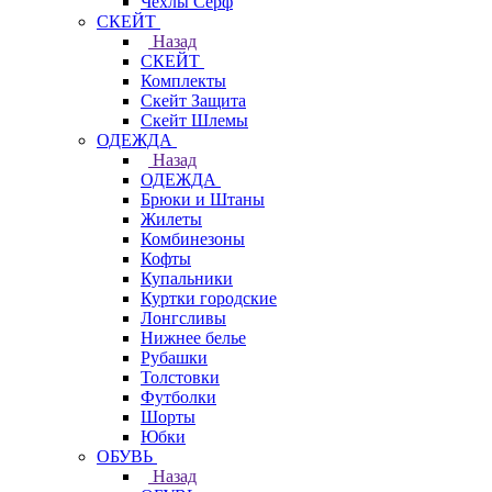
Чехлы Cерф
СКЕЙТ
Назад
СКЕЙТ
Комплекты
Скейт Защита
Скейт Шлемы
ОДЕЖДА
Назад
ОДЕЖДА
Брюки и Штаны
Жилеты
Комбинезоны
Кофты
Купальники
Куртки городские
Лонгсливы
Нижнее белье
Рубашки
Толстовки
Футболки
Шорты
Юбки
ОБУВЬ
Назад