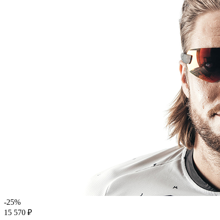
-25%
15 570 ₽