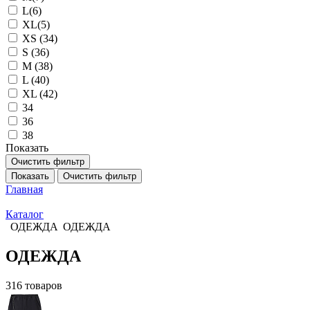
L(6)
XL(5)
XS (34)
S (36)
M (38)
L (40)
XL (42)
34
36
38
Показать
Очистить фильтр
Показать
Очистить фильтр
Главная
Каталог
ОДЕЖДА
ОДЕЖДА
ОДЕЖДА
316 товаров