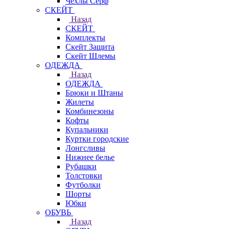
Чехлы Cерф
СКЕЙТ
Назад
СКЕЙТ
Комплекты
Скейт Защита
Скейт Шлемы
ОДЕЖДА
Назад
ОДЕЖДА
Брюки и Штаны
Жилеты
Комбинезоны
Кофты
Купальники
Куртки городские
Лонгсливы
Нижнее белье
Рубашки
Толстовки
Футболки
Шорты
Юбки
ОБУВЬ
Назад