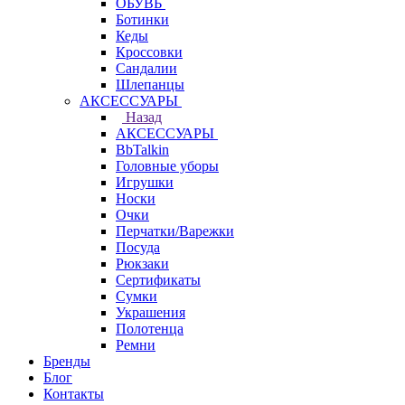
ОБУВЬ
Ботинки
Кеды
Кроссовки
Сандалии
Шлепанцы
АКСЕССУАРЫ
Назад
АКСЕССУАРЫ
BbTalkin
Головные уборы
Игрушки
Носки
Очки
Перчатки/Варежки
Посуда
Рюкзаки
Сертификаты
Сумки
Украшения
Полотенца
Ремни
Бренды
Блог
Контакты