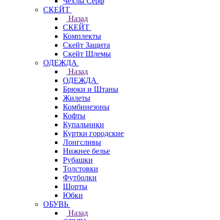
Чехлы Cерф
СКЕЙТ
Назад
СКЕЙТ
Комплекты
Скейт Защита
Скейт Шлемы
ОДЕЖДА
Назад
ОДЕЖДА
Брюки и Штаны
Жилеты
Комбинезоны
Кофты
Купальники
Куртки городские
Лонгсливы
Нижнее белье
Рубашки
Толстовки
Футболки
Шорты
Юбки
ОБУВЬ
Назад