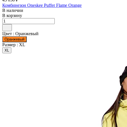
Комбинезон Oneskee Puffer Flame Orange
В наличии
В корзину
Цвет :
Оранжевый
Оранжевый
Размер :
XL
XL