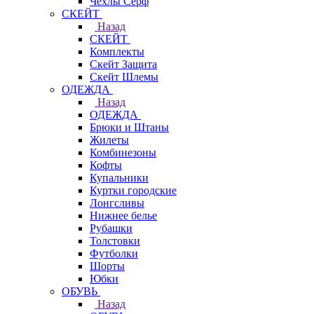
Чехлы Cерф
СКЕЙТ
Назад
СКЕЙТ
Комплекты
Скейт Защита
Скейт Шлемы
ОДЕЖДА
Назад
ОДЕЖДА
Брюки и Штаны
Жилеты
Комбинезоны
Кофты
Купальники
Куртки городские
Лонгсливы
Нижнее белье
Рубашки
Толстовки
Футболки
Шорты
Юбки
ОБУВЬ
Назад