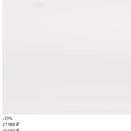
-35%
27 980 ₽
43 050 ₽