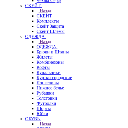
Чехлы Cерф
СКЕЙТ
Назад
СКЕЙТ
Комплекты
Скейт Защита
Скейт Шлемы
ОДЕЖДА
Назад
ОДЕЖДА
Брюки и Штаны
Жилеты
Комбинезоны
Кофты
Купальники
Куртки городские
Лонгсливы
Нижнее белье
Рубашки
Толстовки
Футболки
Шорты
Юбки
ОБУВЬ
Назад