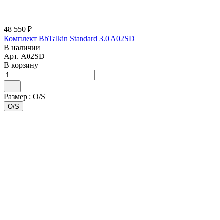
48 550 ₽
Комплект BbTalkin Standard 3.0 A02SD
В наличии
Арт.
A02SD
В корзину
Размер :
O/S
O/S