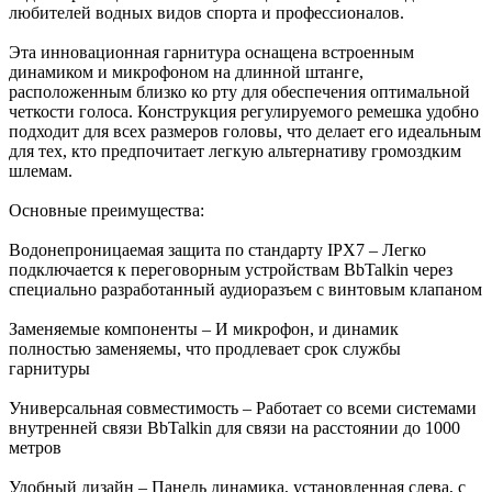
любителей водных видов спорта и профессионалов.
Эта инновационная гарнитура оснащена встроенным
динамиком и микрофоном на длинной штанге,
расположенным близко ко рту для обеспечения оптимальной
четкости голоса. Конструкция регулируемого ремешка удобно
подходит для всех размеров головы, что делает его идеальным
для тех, кто предпочитает легкую альтернативу громоздким
шлемам.
Основные преимущества:
Водонепроницаемая защита по стандарту IPX7 – Легко
подключается к переговорным устройствам BbTalkin через
специально разработанный аудиоразъем с винтовым клапаном
Заменяемые компоненты – И микрофон, и динамик
полностью заменяемы, что продлевает срок службы
гарнитуры
Универсальная совместимость – Работает со всеми системами
внутренней связи BbTalkin для связи на расстоянии до 1000
метров
Удобный дизайн – Панель динамика, установленная слева, с