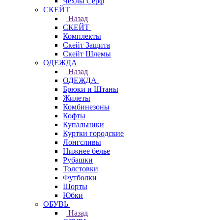
Чехлы Cерф
СКЕЙТ
Назад
СКЕЙТ
Комплекты
Скейт Защита
Скейт Шлемы
ОДЕЖДА
Назад
ОДЕЖДА
Брюки и Штаны
Жилеты
Комбинезоны
Кофты
Купальники
Куртки городские
Лонгсливы
Нижнее белье
Рубашки
Толстовки
Футболки
Шорты
Юбки
ОБУВЬ
Назад