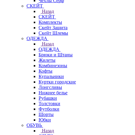
Чехлы Cерф
СКЕЙТ
Назад
СКЕЙТ
Комплекты
Скейт Защита
Скейт Шлемы
ОДЕЖДА
Назад
ОДЕЖДА
Брюки и Штаны
Жилеты
Комбинезоны
Кофты
Купальники
Куртки городские
Лонгсливы
Нижнее белье
Рубашки
Толстовки
Футболки
Шорты
Юбки
ОБУВЬ
Назад