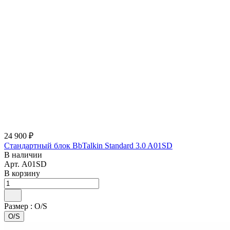
24 900 ₽
Стандартный блок BbTalkin Standard 3.0 A01SD
В наличии
Арт.
A01SD
В корзину
Размер :
O/S
O/S