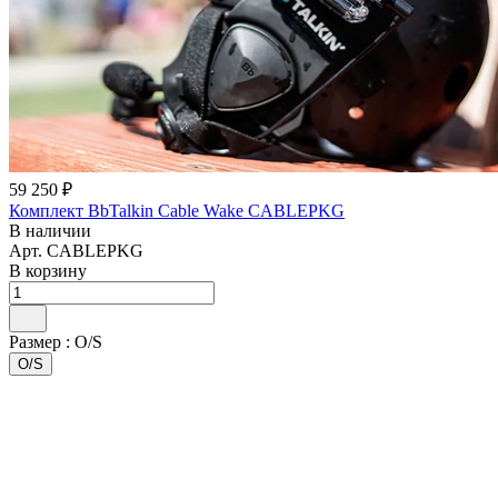
59 250 ₽
Комплект BbTalkin Cable Wake CABLEPKG
В наличии
Арт.
CABLEPKG
В корзину
Размер :
O/S
O/S