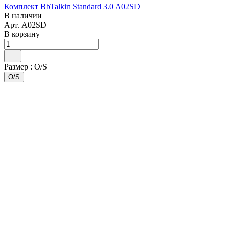
Комплект BbTalkin Standard 3.0 A02SD
В наличии
Арт.
A02SD
В корзину
Размер :
O/S
O/S