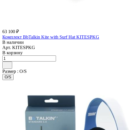
63 100 ₽
Комплект BbTalkin Kite with Surf Hat KITESPKG
В наличии
Арт.
KITESPKG
В корзину
Размер :
O/S
O/S