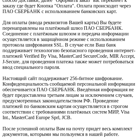
способ Доставки, далее "Оформить заказ" вас перекинет к
заказу где будет Кнопка "Оплата". Оплата происходит через
ПАО СБЕРБАНК с использованием банковских карт.
Для оплаты (ввода реквизитов Вашей карты) Вы будете
перенаправлены на платёжный шлюз ПАО СБЕРБАНК.
Соединение с платёжным шлюзом и передача информации
осуществляется в защищённом режиме с использованием
протокола шифрования SSL. В случае если Ваш банк
поддерживает технологию безопасного проведения интернет-
платежей Verified By Visa, MasterCard SecureCode, MIR Accept,
J-Secure, для проведения платежа также может потребоваться
ввод специального пароля.
Настоящий сайт поддерживает 256-битное шифрование.
Конфиденциальность сообщаемой персональной информации
обеспечивается ПАО СБЕРБАНК. Введённая информация не
будет предоставлена третьим лицам за исключением случаев,
предусмотренных законодательством РФ. Проведение
платежей по банковским картам осуществляется в строгом
соответствии с требованиями платёжных систем МИР, Visa
Int., MasterCard Europe Sprl, JCB.
После успешной оплаты Вам на почту придет весь комплект
документов, которыми мы пользуемся в нашей работе.