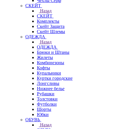
Чехлы Cерф
СКЕЙТ
Назад
СКЕЙТ
Комплекты
Скейт Защита
Скейт Шлемы
ОДЕЖДА
Назад
ОДЕЖДА
Брюки и Штаны
Жилеты
Комбинезоны
Кофты
Купальники
Куртки городские
Лонгсливы
Нижнее белье
Рубашки
Толстовки
Футболки
Шорты
Юбки
ОБУВЬ
Назад