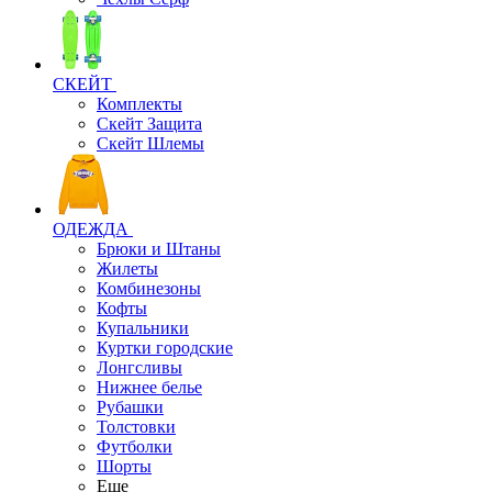
СКЕЙТ
Комплекты
Скейт Защита
Скейт Шлемы
ОДЕЖДА
Брюки и Штаны
Жилеты
Комбинезоны
Кофты
Купальники
Куртки городские
Лонгсливы
Нижнее белье
Рубашки
Толстовки
Футболки
Шорты
Еще