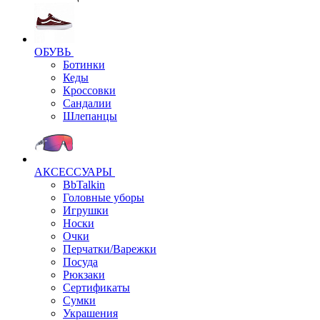
ОБУВЬ
Ботинки
Кеды
Кроссовки
Сандалии
Шлепанцы
АКСЕССУАРЫ
BbTalkin
Головные уборы
Игрушки
Носки
Очки
Перчатки/Варежки
Посуда
Рюкзаки
Сертификаты
Сумки
Украшения