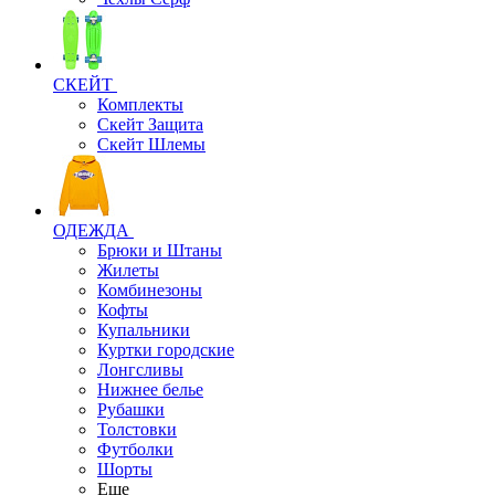
СКЕЙТ
Комплекты
Скейт Защита
Скейт Шлемы
ОДЕЖДА
Брюки и Штаны
Жилеты
Комбинезоны
Кофты
Купальники
Куртки городские
Лонгсливы
Нижнее белье
Рубашки
Толстовки
Футболки
Шорты
Еще