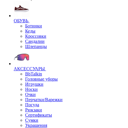
ОБУВЬ
Ботинки
Кеды
Кроссовки
Сандалии
Шлепанцы
АКСЕССУАРЫ
BbTalkin
Головные уборы
Игрушки
Носки
Очки
Перчатки/Варежки
Посуда
Рюкзаки
Сертификаты
Сумки
Украшения