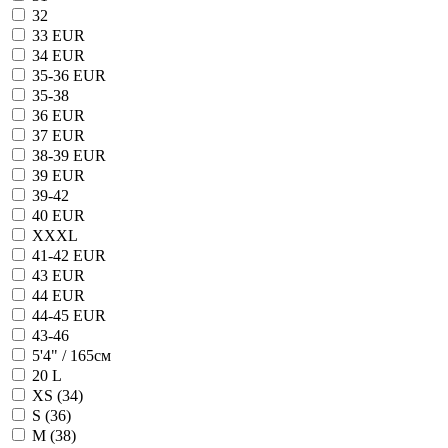
32
33 EUR
34 EUR
35-36 EUR
35-38
36 EUR
37 EUR
38-39 EUR
39 EUR
39-42
40 EUR
XXXL
41-42 EUR
43 EUR
44 EUR
44-45 EUR
43-46
5'4" / 165см
20 L
XS (34)
S (36)
M (38)