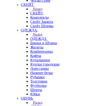
Чехлы Cерф
СКЕЙТ
Назад
СКЕЙТ
Комплекты
Скейт Защита
Скейт Шлемы
ОДЕЖДА
Назад
ОДЕЖДА
Брюки и Штаны
Жилеты
Комбинезоны
Кофты
Купальники
Куртки городские
Лонгсливы
Нижнее белье
Рубашки
Толстовки
Футболки
Шорты
Юбки
ОБУВЬ
Назад