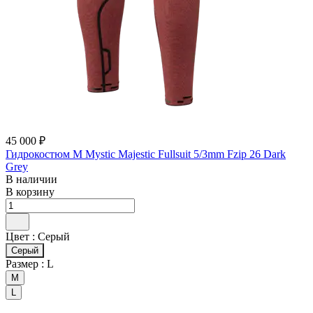
45 000 ₽
Гидрокостюм М Mystic Majestic Fullsuit 5/3mm Fzip 26 Dark
Grey
В наличии
В корзину
Цвет :
Серый
Серый
Размер :
L
M
L