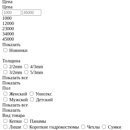
Цена
Цена
1000
12000
23000
34000
45000
Показать
Новинки
Толщина
2/2mm
4/3mm
3/2mm
5/3mm
Показать все
Показать
Пол
Женский
Унисекс
Мужской
Детский
Показать все
Показать
Вид товара
Кепки
Панамы
Лиши
Короткие гидрокостюмы
Чехлы
Сумки