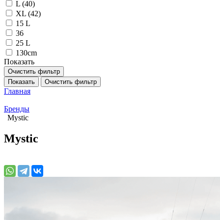
L (40)
XL (42)
15 L
36
25 L
130cm
Показать
Очистить фильтр
Показать
Очистить фильтр
Главная
Бренды
Mystic
Mystic