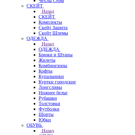
Чехлы Cерф
СКЕЙТ
Назад
СКЕЙТ
Комплекты
Скейт Защита
Скейт Шлемы
ОДЕЖДА
Назад
ОДЕЖДА
Брюки и Штаны
Жилеты
Комбинезоны
Кофты
Купальники
Куртки городские
Лонгсливы
Нижнее белье
Рубашки
Толстовки
Футболки
Шорты
Юбки
ОБУВЬ
Назад