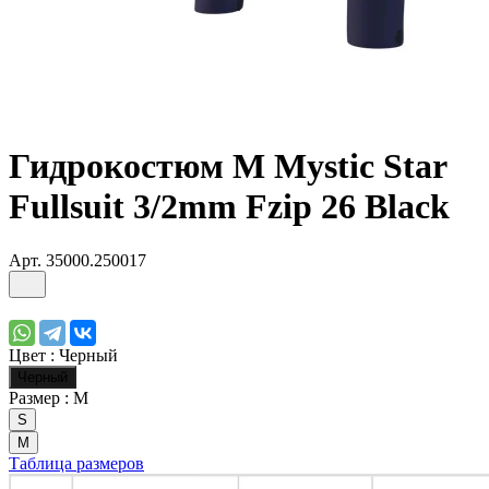
Гидрокостюм М Mystic Star
Fullsuit 3/2mm Fzip 26 Black
Арт.
35000.250017
Цвет :
Черный
Черный
Размер :
M
S
M
Таблица размеров