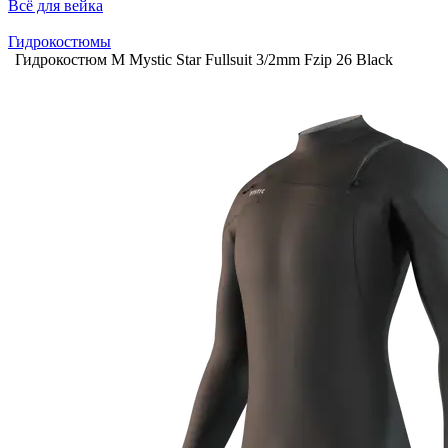
Всё для вейка
Гидрокостюмы
Гидрокостюм М Mystic Star Fullsuit 3/2mm Fzip 26 Black