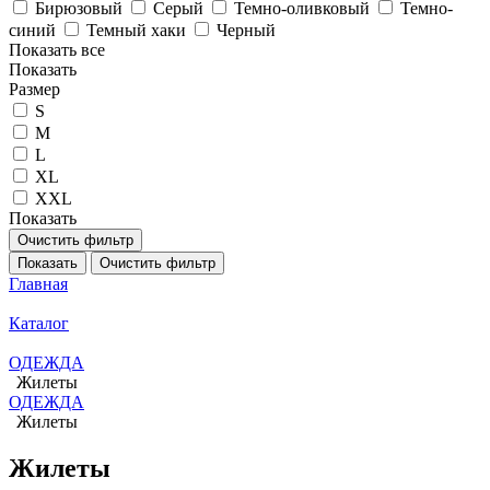
Бирюзовый
Серый
Темно-оливковый
Темно-
синий
Темный хаки
Черный
Показать все
Показать
Размер
S
M
L
XL
XXL
Показать
Очистить фильтр
Показать
Очистить фильтр
Главная
Каталог
ОДЕЖДА
Жилеты
ОДЕЖДА
Жилеты
Жилеты