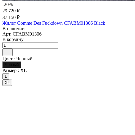
-20%
29 720 ₽
37 150 ₽
Жилет Comme Des Fuckdown CFABM01306 Black
В наличии
Арт.
CFABM01306
В корзину
Цвет :
Черный
Черный
Размер :
XL
L
XL