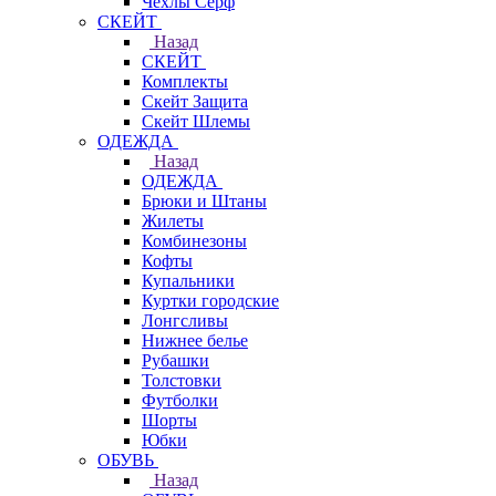
Чехлы Cерф
СКЕЙТ
Назад
СКЕЙТ
Комплекты
Скейт Защита
Скейт Шлемы
ОДЕЖДА
Назад
ОДЕЖДА
Брюки и Штаны
Жилеты
Комбинезоны
Кофты
Купальники
Куртки городские
Лонгсливы
Нижнее белье
Рубашки
Толстовки
Футболки
Шорты
Юбки
ОБУВЬ
Назад