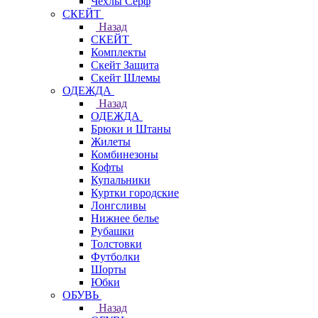
Чехлы Cерф
СКЕЙТ
Назад
СКЕЙТ
Комплекты
Скейт Защита
Скейт Шлемы
ОДЕЖДА
Назад
ОДЕЖДА
Брюки и Штаны
Жилеты
Комбинезоны
Кофты
Купальники
Куртки городские
Лонгсливы
Нижнее белье
Рубашки
Толстовки
Футболки
Шорты
Юбки
ОБУВЬ
Назад