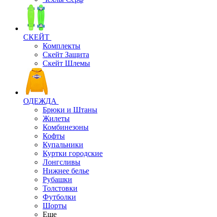
СКЕЙТ
Комплекты
Скейт Защита
Скейт Шлемы
ОДЕЖДА
Брюки и Штаны
Жилеты
Комбинезоны
Кофты
Купальники
Куртки городские
Лонгсливы
Нижнее белье
Рубашки
Толстовки
Футболки
Шорты
Еще