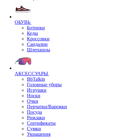
ОБУВЬ
Ботинки
Кеды
Кроссовки
Сандалии
Шлепанцы
АКСЕССУАРЫ
BbTalkin
Головные уборы
Игрушки
Носки
Очки
Перчатки/Варежки
Посуда
Рюкзаки
Сертификаты
Сумки
Украшения