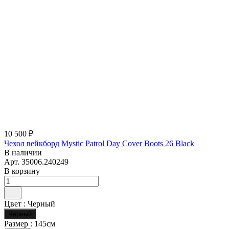
10 500 ₽
Чехол вейкборд Mystic Patrol Day Cover Boots 26 Black
В наличии
Арт.
35006.240249
В корзину
Цвет :
Черный
Черный
Размер :
145см