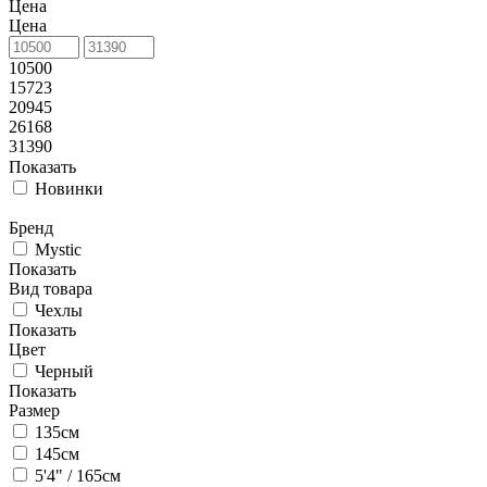
Цена
Цена
10500
15723
20945
26168
31390
Показать
Новинки
Бренд
Mystic
Показать
Вид товара
Чехлы
Показать
Цвет
Черный
Показать
Размер
135см
145см
5'4" / 165см