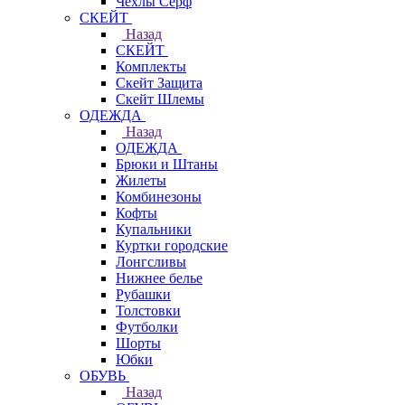
Чехлы Cерф
СКЕЙТ
Назад
СКЕЙТ
Комплекты
Скейт Защита
Скейт Шлемы
ОДЕЖДА
Назад
ОДЕЖДА
Брюки и Штаны
Жилеты
Комбинезоны
Кофты
Купальники
Куртки городские
Лонгсливы
Нижнее белье
Рубашки
Толстовки
Футболки
Шорты
Юбки
ОБУВЬ
Назад