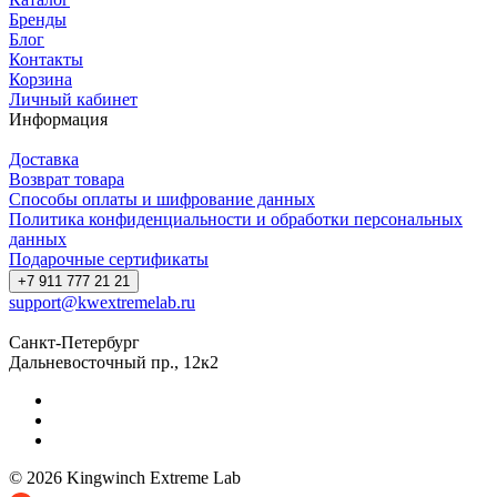
Бренды
Блог
Контакты
Корзина
Личный кабинет
Информация
Доставка
Возврат товара
Способы оплаты и шифрование данных
Политика конфиденциальности и обработки персональных
данных
Подарочные сертификаты
+7 911 777 21 21
support@kwextremelab.ru
Санкт-Петербург
Дальневосточный пр., 12к2
© 2026 Kingwinch Extreme Lab