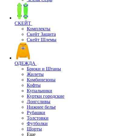
СКЕЙТ
Комплекты
Скейт Защита
Скейт Шлемы
ОДЕЖДА
Брюки и Штаны
Жилеты
Комбинезоны
Кофты
Купальники
Куртки городские
Лонгсливы
Нижнее белье
Рубашки
Толстовки
Футболки
Шорты
Еще