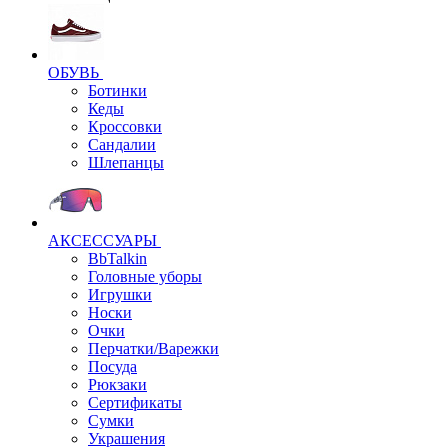
ОБУВЬ
Ботинки
Кеды
Кроссовки
Сандалии
Шлепанцы
АКСЕССУАРЫ
BbTalkin
Головные уборы
Игрушки
Носки
Очки
Перчатки/Варежки
Посуда
Рюкзаки
Сертификаты
Сумки
Украшения