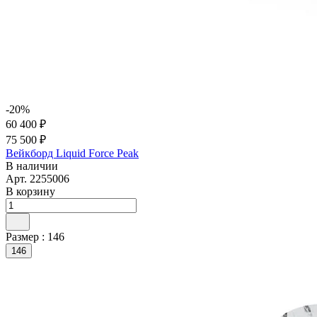
-20%
60 400 ₽
75 500 ₽
Вейкборд Liquid Force Peak
В наличии
Арт.
2255006
В корзину
Размер :
146
146