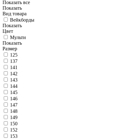
Показать все
Показать
Вид товара
Вейкборды
Показать
Цвет
Мульти
Показать
Размер
125
137
141
142
143
144
145
146
147
148
149
150
152
153