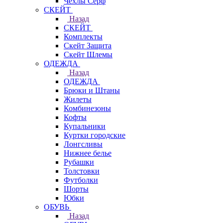
Чехлы Cерф
СКЕЙТ
Назад
СКЕЙТ
Комплекты
Скейт Защита
Скейт Шлемы
ОДЕЖДА
Назад
ОДЕЖДА
Брюки и Штаны
Жилеты
Комбинезоны
Кофты
Купальники
Куртки городские
Лонгсливы
Нижнее белье
Рубашки
Толстовки
Футболки
Шорты
Юбки
ОБУВЬ
Назад