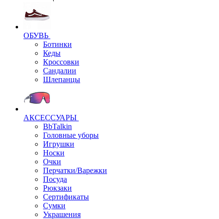
ОБУВЬ
Ботинки
Кеды
Кроссовки
Сандалии
Шлепанцы
АКСЕССУАРЫ
BbTalkin
Головные уборы
Игрушки
Носки
Очки
Перчатки/Варежки
Посуда
Рюкзаки
Сертификаты
Сумки
Украшения