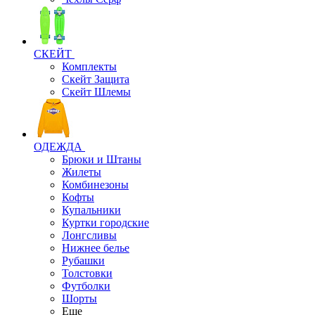
СКЕЙТ
Комплекты
Скейт Защита
Скейт Шлемы
ОДЕЖДА
Брюки и Штаны
Жилеты
Комбинезоны
Кофты
Купальники
Куртки городские
Лонгсливы
Нижнее белье
Рубашки
Толстовки
Футболки
Шорты
Еще