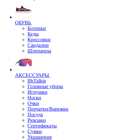
ОБУВЬ
Ботинки
Кеды
Кроссовки
Сандалии
Шлепанцы
АКСЕССУАРЫ
BbTalkin
Головные уборы
Игрушки
Носки
Очки
Перчатки/Варежки
Посуда
Рюкзаки
Сертификаты
Сумки
Украшения