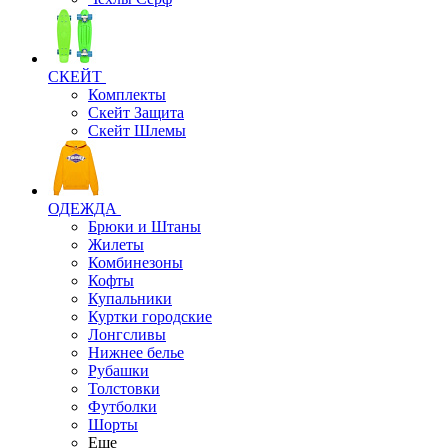
СКЕЙТ
Комплекты
Скейт Защита
Скейт Шлемы
ОДЕЖДА
Брюки и Штаны
Жилеты
Комбинезоны
Кофты
Купальники
Куртки городские
Лонгсливы
Нижнее белье
Рубашки
Толстовки
Футболки
Шорты
Еще