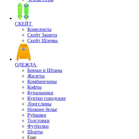
СКЕЙТ
Комплекты
Скейт Защита
Скейт Шлемы
ОДЕЖДА
Брюки и Штаны
Жилеты
Комбинезоны
Кофты
Купальники
Куртки городские
Лонгсливы
Нижнее белье
Рубашки
Толстовки
Футболки
Шорты
Еще