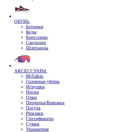
ОБУВЬ
Ботинки
Кеды
Кроссовки
Сандалии
Шлепанцы
АКСЕССУАРЫ
BbTalkin
Головные уборы
Игрушки
Носки
Очки
Перчатки/Варежки
Посуда
Рюкзаки
Сертификаты
Сумки
Украшения