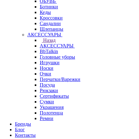
ОБУВЬ
Ботинки
Кеды
Кроссовки
Сандалии
Шлепанцы
АКСЕССУАРЫ
Назад
АКСЕССУАРЫ
BbTalkin
Головные уборы
Игрушки
Носки
Очки
Перчатки/Варежки
Посуда
Рюкзаки
Сертификаты
Сумки
Украшения
Полотенца
Ремни
Бренды
Блог
Контакты