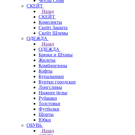
Чехлы Cерф
СКЕЙТ
Назад
СКЕЙТ
Комплекты
Скейт Защита
Скейт Шлемы
ОДЕЖДА
Назад
ОДЕЖДА
Брюки и Штаны
Жилеты
Комбинезоны
Кофты
Купальники
Куртки городские
Лонгсливы
Нижнее белье
Рубашки
Толстовки
Футболки
Шорты
Юбки
ОБУВЬ
Назад