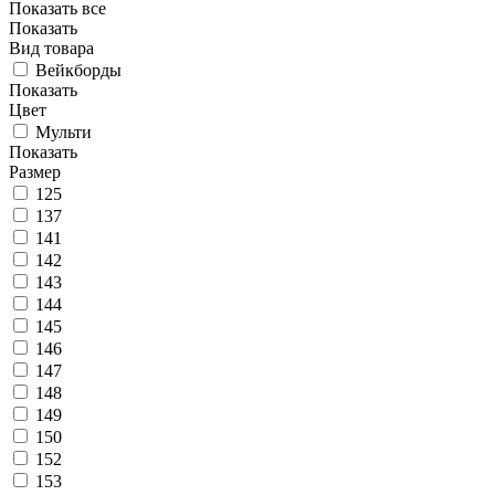
Показать все
Показать
Вид товара
Вейкборды
Показать
Цвет
Мульти
Показать
Размер
125
137
141
142
143
144
145
146
147
148
149
150
152
153