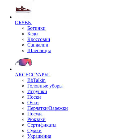
ОБУВЬ
Ботинки
Кеды
Кроссовки
Сандалии
Шлепанцы
АКСЕССУАРЫ
BbTalkin
Головные уборы
Игрушки
Носки
Очки
Перчатки/Варежки
Посуда
Рюкзаки
Сертификаты
Сумки
Украшения