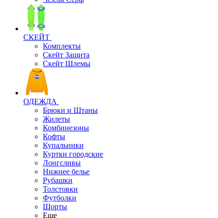
СКЕЙТ
Комплекты
Скейт Защита
Скейт Шлемы
ОДЕЖДА
Брюки и Штаны
Жилеты
Комбинезоны
Кофты
Купальники
Куртки городские
Лонгсливы
Нижнее белье
Рубашки
Толстовки
Футболки
Шорты
Еще