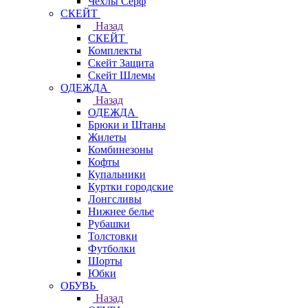
Чехлы Cерф
СКЕЙТ
Назад
СКЕЙТ
Комплекты
Скейт Защита
Скейт Шлемы
ОДЕЖДА
Назад
ОДЕЖДА
Брюки и Штаны
Жилеты
Комбинезоны
Кофты
Купальники
Куртки городские
Лонгсливы
Нижнее белье
Рубашки
Толстовки
Футболки
Шорты
Юбки
ОБУВЬ
Назад