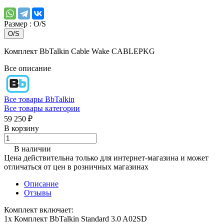
Размер :
O/S
O/S
Комплект BbTalkin Cable Wake CABLEPKG
Все описание
Все товары BbTalkin
Все товары категории
59 250 ₽
В корзину
В наличии
Цена действительна только для интернет-магазина и может
отличаться от цен в розничных магазинах
Описание
Отзывы
Комплект включает:
1х Комплект BbTalkin Standard 3.0 A02SD