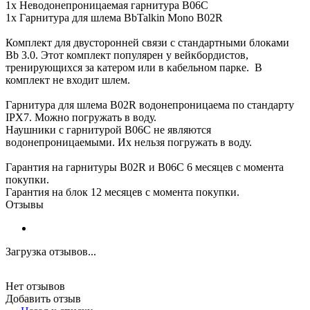
1х Неводонепроницаемая гарнитура B06C
1х Гарнитура для шлема BbTalkin Mono B02R
Комплект для двусторонней связи с стандартными блоками
Bb 3.0. Этот комплект популярен у вейкбордистов,
тренирующихся за катером или в кабельном парке. В
комплект не входит шлем.
Гарнитура для шлема B02R водонепроницаема по стандарту
IPX7. Можно погружать в воду.
Наушники с гарнитурой B06C не являются
водонепроницаемыми. Их нельзя погружать в воду.
Гарантия на гарнитуры B02R и B06C 6 месяцев с момента
покупки.
Гарантия на блок 12 месяцев с момента покупки.
Отзывы
Загрузка отзывов...
Нет отзывов
Добавить отзыв