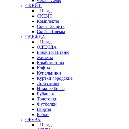
Чехлы Cерф
СКЕЙТ
Назад
СКЕЙТ
Комплекты
Скейт Защита
Скейт Шлемы
ОДЕЖДА
Назад
ОДЕЖДА
Брюки и Штаны
Жилеты
Комбинезоны
Кофты
Купальники
Куртки городские
Лонгсливы
Нижнее белье
Рубашки
Толстовки
Футболки
Шорты
Юбки
ОБУВЬ
Назад