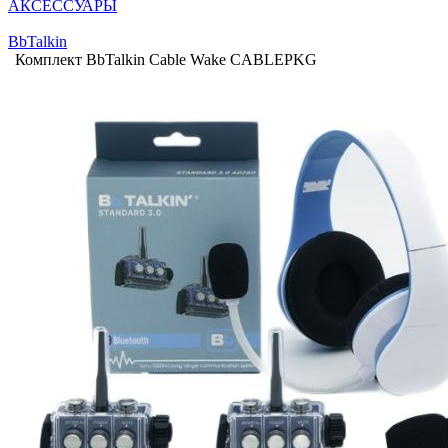
АКСЕССУАРЫ
BbTalkin
Комплект BbTalkin Cable Wake CABLEPKG