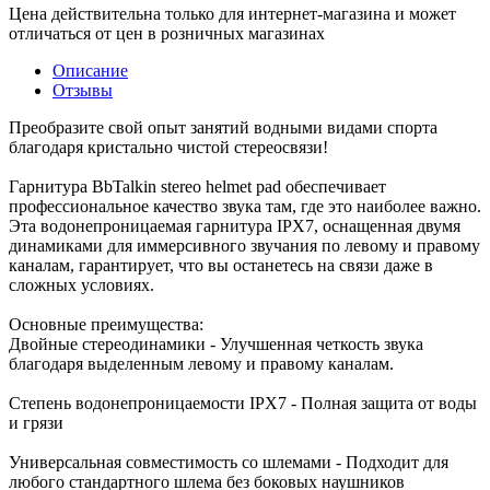
Цена действительна только для интернет-магазина и может
отличаться от цен в розничных магазинах
Описание
Отзывы
Преобразите свой опыт занятий водными видами спорта
благодаря кристально чистой стереосвязи!
Гарнитура BbTalkin stereo helmet pad обеспечивает
профессиональное качество звука там, где это наиболее важно.
Эта водонепроницаемая гарнитура IPX7, оснащенная двумя
динамиками для иммерсивного звучания по левому и правому
каналам, гарантирует, что вы останетесь на связи даже в
сложных условиях.
Основные преимущества:
Двойные стереодинамики - Улучшенная четкость звука
благодаря выделенным левому и правому каналам.
Степень водонепроницаемости IPX7 - Полная защита от воды
и грязи
Универсальная совместимость со шлемами - Подходит для
любого стандартного шлема без боковых наушников