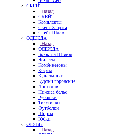
Чехлы Cерф
СКЕЙТ
Назад
СКЕЙТ
Комплекты
Скейт Защита
Скейт Шлемы
ОДЕЖДА
Назад
ОДЕЖДА
Брюки и Штаны
Жилеты
Комбинезоны
Кофты
Купальники
Куртки городские
Лонгсливы
Нижнее белье
Рубашки
Толстовки
Футболки
Шорты
Юбки
ОБУВЬ
Назад