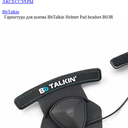
АКСЕССУАРЫ
BbTalkin
Гарнитура для шлема BbTalkin Helmet Pad headset B03R