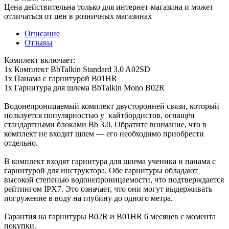
Цена действительна только для интернет-магазина и может
отличаться от цен в розничных магазинах
Описание
Отзывы
Комплект включает:
1х Комплект BbTalkin Standard 3.0 A02SD
1х Панама с гарнитурой B01HR
1х Гарнитура для шлема BbTalkin Mono B02R
Водонепроницаемый комплект двусторонней связи, который
пользуется популярностью у кайтбордистов, оснащён
стандартными блоками Bb 3.0. Обратите внимание, что в
комплект не входит шлем — его необходимо приобрести
отдельно.
В комплект входят гарнитура для шлема ученика и панама с
гарнитурой для инструктора. Обе гарнитуры обладают
высокой степенью водонепроницаемости, что подтверждается
рейтингом IPX7. Это означает, что они могут выдерживать
погружение в воду на глубину до одного метра.
Гарантия на гарнитуры B02R и B01HR 6 месяцев с момента
покупки.