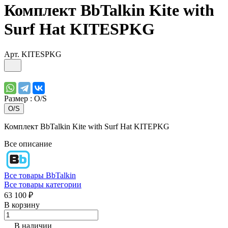
Комплект BbTalkin Kite with
Surf Hat KITESPKG
Арт.
KITESPKG
Размер :
O/S
O/S
Комплект BbTalkin Kite with Surf Hat KITEPKG
Все описание
Все товары BbTalkin
Все товары категории
63 100 ₽
В корзину
В наличии