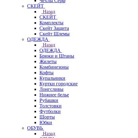
Чехлы Cерф
СКЕЙТ
Назад
СКЕЙТ
Комплекты
Скейт Защита
Скейт Шлемы
ОДЕЖДА
Назад
ОДЕЖДА
Брюки и Штаны
Жилеты
Комбинезоны
Кофты
Купальники
Куртки городские
Лонгсливы
Нижнее белье
Рубашки
Толстовки
Футболки
Шорты
Юбки
ОБУВЬ
Назад