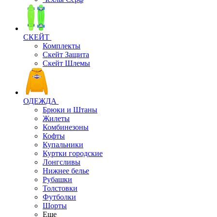
СКЕЙТ
Комплекты
Скейт Защита
Скейт Шлемы
ОДЕЖДА
Брюки и Штаны
Жилеты
Комбинезоны
Кофты
Купальники
Куртки городские
Лонгсливы
Нижнее белье
Рубашки
Толстовки
Футболки
Шорты
Еще