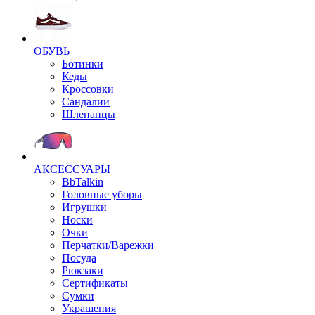
ОБУВЬ
Ботинки
Кеды
Кроссовки
Сандалии
Шлепанцы
АКСЕССУАРЫ
BbTalkin
Головные уборы
Игрушки
Носки
Очки
Перчатки/Варежки
Посуда
Рюкзаки
Сертификаты
Сумки
Украшения