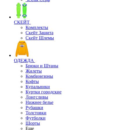
СКЕЙТ
Комплекты
Скейт Защита
Скейт Шлемы
ОДЕЖДА
Брюки и Штаны
Жилеты
Комбинезоны
Кофты
Купальники
Куртки городские
Лонгсливы
Нижнее белье
Рубашки
Толстовки
Футболки
Шорты
Еще