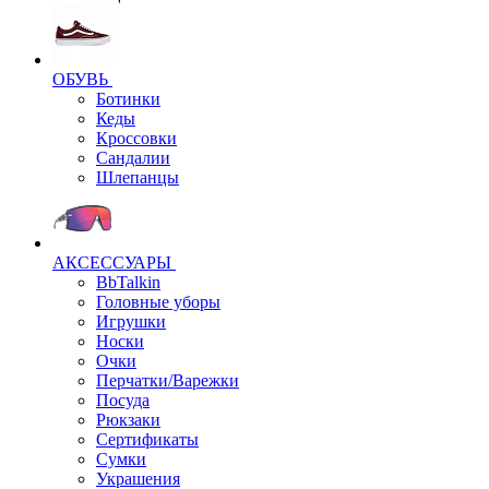
ОБУВЬ
Ботинки
Кеды
Кроссовки
Сандалии
Шлепанцы
АКСЕССУАРЫ
BbTalkin
Головные уборы
Игрушки
Носки
Очки
Перчатки/Варежки
Посуда
Рюкзаки
Сертификаты
Сумки
Украшения