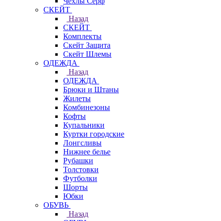
Чехлы Cерф
СКЕЙТ
Назад
СКЕЙТ
Комплекты
Скейт Защита
Скейт Шлемы
ОДЕЖДА
Назад
ОДЕЖДА
Брюки и Штаны
Жилеты
Комбинезоны
Кофты
Купальники
Куртки городские
Лонгсливы
Нижнее белье
Рубашки
Толстовки
Футболки
Шорты
Юбки
ОБУВЬ
Назад