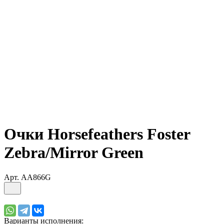
Очки Horsefeathers Foster
Zebra/Mirror Green
Арт.
AA866G
Варианты исполнения: