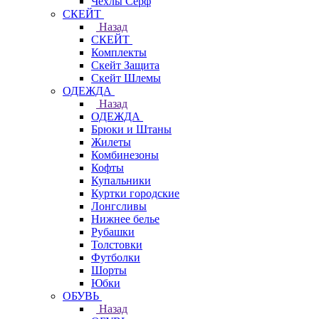
Чехлы Cерф
СКЕЙТ
Назад
СКЕЙТ
Комплекты
Скейт Защита
Скейт Шлемы
ОДЕЖДА
Назад
ОДЕЖДА
Брюки и Штаны
Жилеты
Комбинезоны
Кофты
Купальники
Куртки городские
Лонгсливы
Нижнее белье
Рубашки
Толстовки
Футболки
Шорты
Юбки
ОБУВЬ
Назад