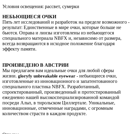
Условия освещения: рассвет, сумерки
НЕБЬЮЩИЕСЯ ОЧКИ
Пять лет исследований и разработок на пределе возможного -
результат: Единственные в мире очки, которые больше не
бьются. Оправа и линзы изготовлены из небьющегося
специального материала NBFX и, независимо от размера,
всегда возвращаются в исходное положение благодаря
эффекту памяти.
ПРОИЗВЕДЕНО В АВСТРИИ
Мы предлагаем вам идеальные очки для любой сферы
жизни.
- небьющиеся очки,
gloryfy unbreakable eyewear
изготовленные из инновационного и запатентованного
специального пластика NBFX. Разработанный,
спроектированный, произведенный и протестированный
ежедневно нашей высокоспециализированной командой
посреди Альп, в тирольском Циллертале. Уникальные,
инновационные, отмеченные наградами, с огромным
количеством страсти в каждом продукте.