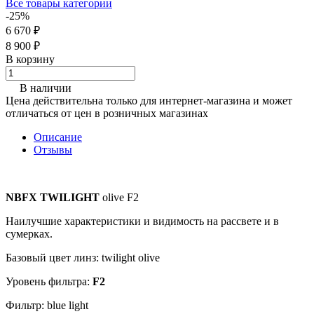
Все товары категории
-25%
6 670 ₽
8 900 ₽
В корзину
В наличии
Цена действительна только для интернет-магазина и может
отличаться от цен в розничных магазинах
Описание
Отзывы
NBFX TWILIGHT
olive F2
Наилучшие характеристики и видимость на рассвете и в
сумерках.
Базовый цвет линз: twilight olive
Уровень фильтра:
F2
Фильтр: blue light