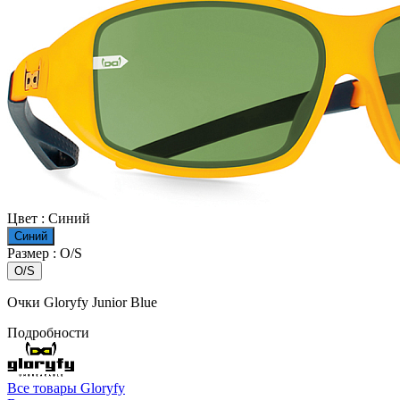
Цвет :
Синий
Синий
Размер :
O/S
O/S
Очки Gloryfy Junior Blue
Подробности
Все товары Gloryfy