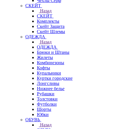
Чехлы Cерф
СКЕЙТ
Назад
СКЕЙТ
Комплекты
Скейт Защита
Скейт Шлемы
ОДЕЖДА
Назад
ОДЕЖДА
Брюки и Штаны
Жилеты
Комбинезоны
Кофты
Купальники
Куртки городские
Лонгсливы
Нижнее белье
Рубашки
Толстовки
Футболки
Шорты
Юбки
ОБУВЬ
Назад