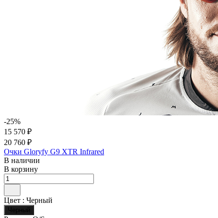
-25%
15 570 ₽
20 760 ₽
Очки Gloryfy G9 XTR Infrared
В наличии
В корзину
Цвет :
Черный
Черный