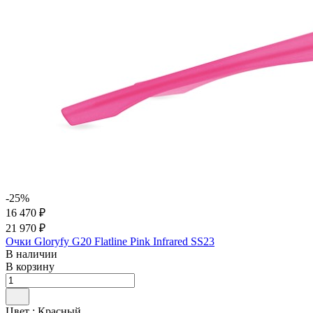
-25%
16 470 ₽
21 970 ₽
Очки Gloryfy G20 Flatline Pink Infrared SS23
В наличии
В корзину
Цвет :
Красный