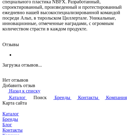
специального пластика NBFX. Разработанный,
спроектированный, произведенный и протестированный
ежедневно нашей высокоспециализированной командой
посреди Альп, в тирольском Циллертале. Уникальные,
инновационные, отмеченные наградами, с огромным
количеством страсти в каждом продукте.
Отзывы
Загрузка отзывов...
Нет отзывов
Добавить отзыв
Назад к списку
Каталог
Поиск
Бренды
Контакты
Компания
Карта сайта
Каталог
Бренды
Блог
Контакты