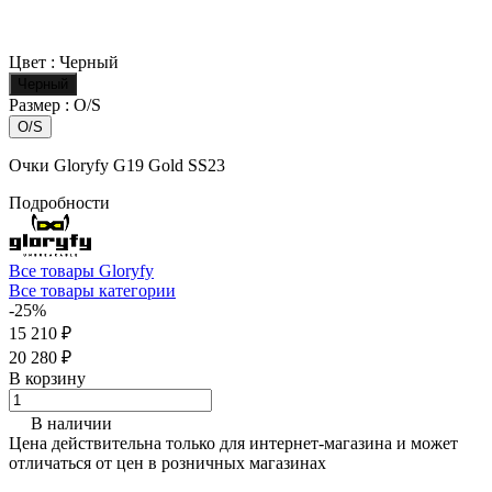
Цвет :
Черный
Черный
Размер :
O/S
O/S
Очки Gloryfy G19 Gold SS23
Подробности
Все товары Gloryfy
Все товары категории
-25%
15 210 ₽
20 280 ₽
В корзину
В наличии
Цена действительна только для интернет-магазина и может
отличаться от цен в розничных магазинах