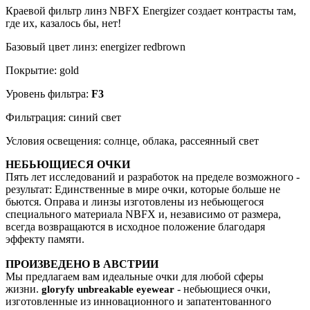
Краевой фильтр линз NBFX Energizer создает контрасты там,
где их, казалось бы, нет!
Базовый цвет линз: energizer redbrown
Покрытие: gold
Уровень фильтра:
F3
Фильтрация: синий свет
Условия освещения: солнце, облака, рассеянный свет
НЕБЬЮЩИЕСЯ ОЧКИ
Пять лет исследований и разработок на пределе возможного -
результат: Единственные в мире очки, которые больше не
бьются. Оправа и линзы изготовлены из небьющегося
специального материала NBFX и, независимо от размера,
всегда возвращаются в исходное положение благодаря
эффекту памяти.
ПРОИЗВЕДЕНО В АВСТРИИ
Мы предлагаем вам идеальные очки для любой сферы
жизни.
- небьющиеся очки,
gloryfy unbreakable eyewear
изготовленные из инновационного и запатентованного