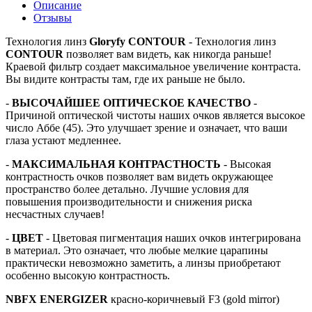
Описание
Отзывы
Технология линз
Gloryfy CONTOUR
- Технология линз
CONTOUR
позволяет вам видеть, как никогда раньше!
Краевой фильтр создает максимальное увеличение контраста.
Вы видите контрасты там, где их раньше не было.
-
ВЫСОЧАЙШЕЕ ОПТИЧЕСКОЕ КАЧЕСТВО
-
Причиной оптической чистоты наших очков является высокое
число Аббе (45). Это улучшает зрение и означает, что ваши
глаза устают медленнее.
-
МАКСИМАЛЬНАЯ КОНТРАСТНОСТЬ
- Высокая
контрастность очков позволяет вам видеть окружающее
пространство более детально. Лучшие условия для
повышения производительности и снижения риска
несчастных случаев!
-
ЦВЕТ
- Цветовая пигментация наших очков интегрирована
в материал. Это означает, что любые мелкие царапины
практически невозможно заметить, а линзы приобретают
особенно высокую контрастность.
NBFX ENERGIZER
красно-коричневый F3 (gold mirror)