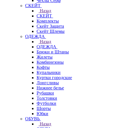
Чехлы Cерф
СКЕЙТ
Назад
СКЕЙТ
Комплекты
Скейт Защита
Скейт Шлемы
ОДЕЖДА
Назад
ОДЕЖДА
Брюки и Штаны
Жилеты
Комбинезоны
Кофты
Купальники
Куртки городские
Лонгсливы
Нижнее белье
Рубашки
Толстовки
Футболки
Шорты
Юбки
ОБУВЬ
Назад