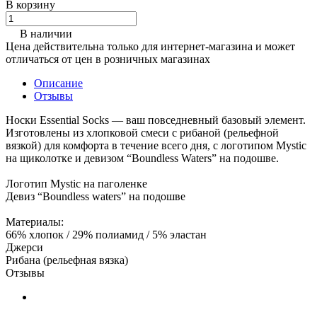
В корзину
В наличии
Цена действительна только для интернет-магазина и может
отличаться от цен в розничных магазинах
Описание
Отзывы
Носки Essential Socks — ваш повседневный базовый элемент.
Изготовлены из хлопковой смеси с рибаной (рельефной
вязкой) для комфорта в течение всего дня, с логотипом Mystic
на щиколотке и девизом “Boundless Waters” на подошве.
Логотип Mystic на паголенке
Девиз “Boundless waters” на подошве
Материалы:
66% хлопок / 29% полиамид / 5% эластан
Джерси
Рибана (рельефная вязка)
Отзывы