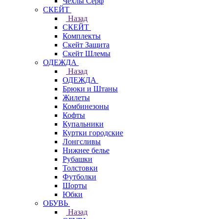
Чехлы Cерф
СКЕЙТ
Назад
СКЕЙТ
Комплекты
Скейт Защита
Скейт Шлемы
ОДЕЖДА
Назад
ОДЕЖДА
Брюки и Штаны
Жилеты
Комбинезоны
Кофты
Купальники
Куртки городские
Лонгсливы
Нижнее белье
Рубашки
Толстовки
Футболки
Шорты
Юбки
ОБУВЬ
Назад