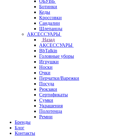
ОБУВЬ
Ботинки
Кеды
Кроссовки
Сандалии
Шлепанцы
АКСЕССУАРЫ
Назад
АКСЕССУАРЫ
BbTalkin
Головные уборы
Игрушки
Носки
Очки
Перчатки/Варежки
Посуда
Рюкзаки
Сертификаты
Сумки
Украшения
Полотенца
Ремни
Бренды
Блог
Контакты