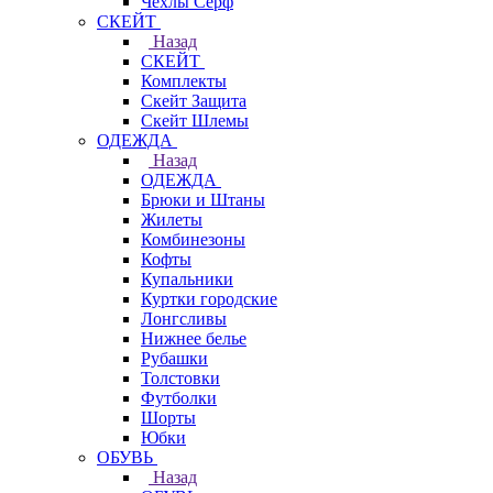
Чехлы Cерф
СКЕЙТ
Назад
СКЕЙТ
Комплекты
Скейт Защита
Скейт Шлемы
ОДЕЖДА
Назад
ОДЕЖДА
Брюки и Штаны
Жилеты
Комбинезоны
Кофты
Купальники
Куртки городские
Лонгсливы
Нижнее белье
Рубашки
Толстовки
Футболки
Шорты
Юбки
ОБУВЬ
Назад