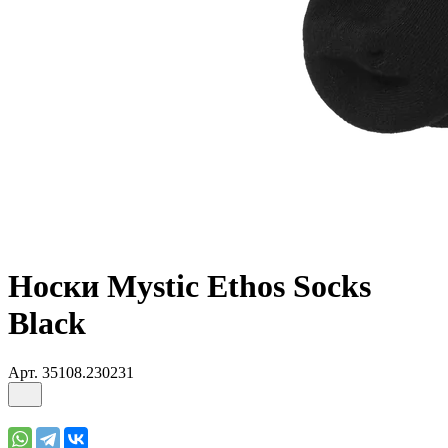
Носки Mystic Ethos Socks
Black
Арт.
35108.230231