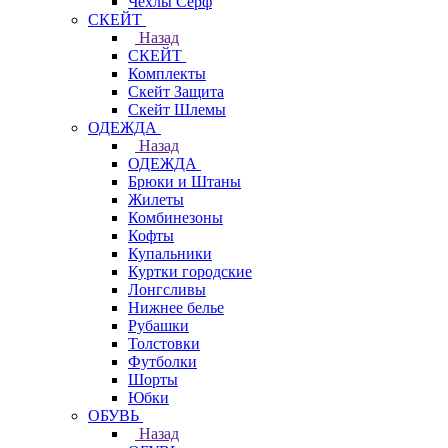
Чехлы Cерф
СКЕЙТ
Назад
СКЕЙТ
Комплекты
Скейт Защита
Скейт Шлемы
ОДЕЖДА
Назад
ОДЕЖДА
Брюки и Штаны
Жилеты
Комбинезоны
Кофты
Купальники
Куртки городские
Лонгсливы
Нижнее белье
Рубашки
Толстовки
Футболки
Шорты
Юбки
ОБУВЬ
Назад