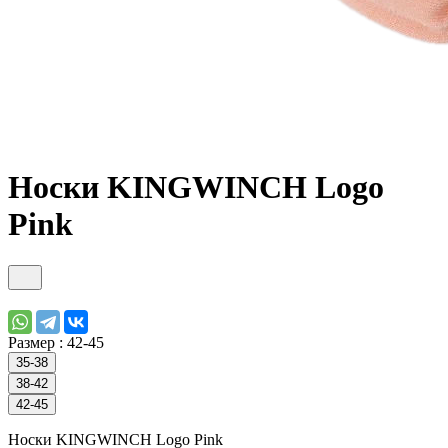
Носки KINGWINCH Logo
Pink
Размер :
42-45
35-38
38-42
42-45
Носки KINGWINCH Logo Pink