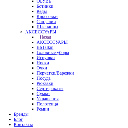
ОБУВЬ
Ботинки
Кеды
Кроссовки
Сандалии
Шлепанцы
АКСЕССУАРЫ
Назад
АКСЕССУАРЫ
BbTalkin
Головные уборы
Игрушки
Носки
Очки
Перчатки/Варежки
Посуда
Рюкзаки
Сертификаты
Сумки
Украшения
Полотенца
Ремни
Бренды
Блог
Контакты