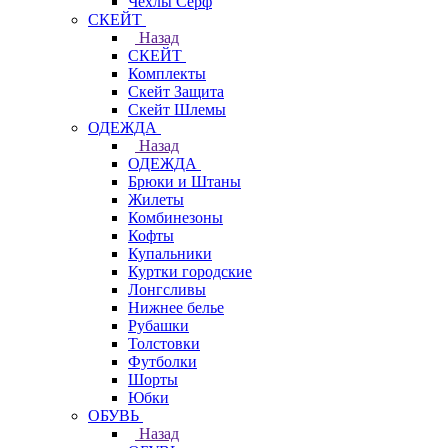
Чехлы Cерф
СКЕЙТ
Назад
СКЕЙТ
Комплекты
Скейт Защита
Скейт Шлемы
ОДЕЖДА
Назад
ОДЕЖДА
Брюки и Штаны
Жилеты
Комбинезоны
Кофты
Купальники
Куртки городские
Лонгсливы
Нижнее белье
Рубашки
Толстовки
Футболки
Шорты
Юбки
ОБУВЬ
Назад