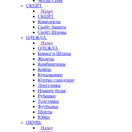
Чехлы Cерф
СКЕЙТ
Назад
СКЕЙТ
Комплекты
Скейт Защита
Скейт Шлемы
ОДЕЖДА
Назад
ОДЕЖДА
Брюки и Штаны
Жилеты
Комбинезоны
Кофты
Купальники
Куртки городские
Лонгсливы
Нижнее белье
Рубашки
Толстовки
Футболки
Шорты
Юбки
ОБУВЬ
Назад