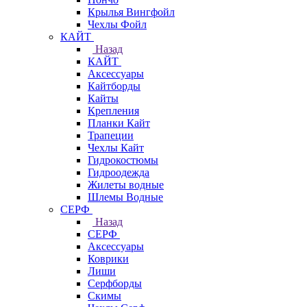
Крылья Вингфойл
Чехлы Фойл
КАЙТ
Назад
КАЙТ
Аксессуары
Кайтборды
Кайты
Крепления
Планки Кайт
Трапеции
Чехлы Кайт
Гидрокостюмы
Гидроодежда
Жилеты водные
Шлемы Водные
СЕРФ
Назад
СЕРФ
Аксессуары
Коврики
Лиши
Серфборды
Скимы