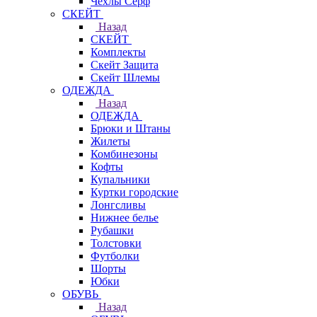
Чехлы Cерф
СКЕЙТ
Назад
СКЕЙТ
Комплекты
Скейт Защита
Скейт Шлемы
ОДЕЖДА
Назад
ОДЕЖДА
Брюки и Штаны
Жилеты
Комбинезоны
Кофты
Купальники
Куртки городские
Лонгсливы
Нижнее белье
Рубашки
Толстовки
Футболки
Шорты
Юбки
ОБУВЬ
Назад