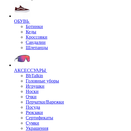
ОБУВЬ
Ботинки
Кеды
Кроссовки
Сандалии
Шлепанцы
АКСЕССУАРЫ
BbTalkin
Головные уборы
Игрушки
Носки
Очки
Перчатки/Варежки
Посуда
Рюкзаки
Сертификаты
Сумки
Украшения