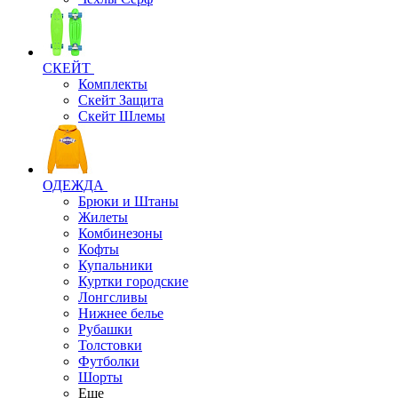
СКЕЙТ
Комплекты
Скейт Защита
Скейт Шлемы
ОДЕЖДА
Брюки и Штаны
Жилеты
Комбинезоны
Кофты
Купальники
Куртки городские
Лонгсливы
Нижнее белье
Рубашки
Толстовки
Футболки
Шорты
Еще