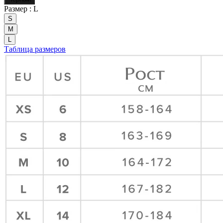
Размер :
L
S
M
L
Таблица размеров