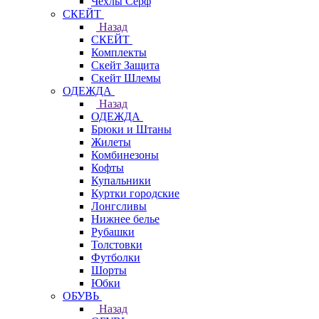
Чехлы Cерф
СКЕЙТ
Назад
СКЕЙТ
Комплекты
Скейт Защита
Скейт Шлемы
ОДЕЖДА
Назад
ОДЕЖДА
Брюки и Штаны
Жилеты
Комбинезоны
Кофты
Купальники
Куртки городские
Лонгсливы
Нижнее белье
Рубашки
Толстовки
Футболки
Шорты
Юбки
ОБУВЬ
Назад