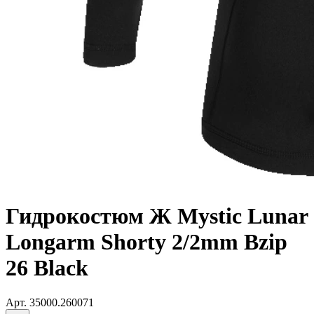
Гидрокостюм Ж Mystic Lunar
Longarm Shorty 2/2mm Bzip
26 Black
Арт.
35000.260071