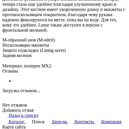
теперь стала еще удобнее благодаря улучшенному крою и
дизайну. Этот костюм имеет укороченную длину и манжеты с
противоскользящим покрытием, благодаря чему рукава
надежно фиксируются на месте, пока вы на воде. Для тех,
кому это удобнее, Lunar также доступен в версии с
фронтальной молнией.
M-образный шов (M-stitch)
Нескользящие манжеты
Защита подкладки (Lining saver)
Задняя молния
Материал: неопрен MX2
Отзывы
Загрузка отзывов...
Нет отзывов
Добавить отзыв
Назад к списку
Каталог
Поиск
Бренды
Контакты
Компания
Карта сайта