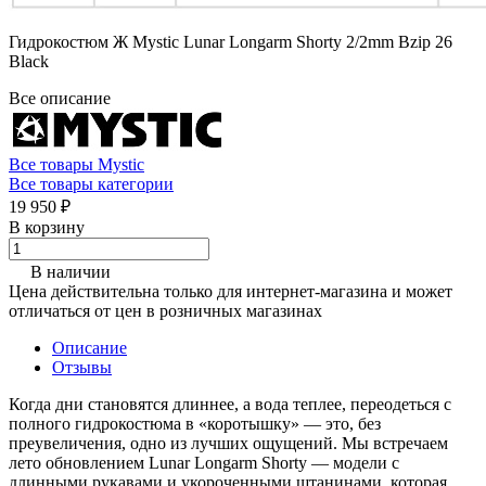
Гидрокостюм Ж Mystic Lunar Longarm Shorty 2/2mm Bzip 26
Black
Все описание
Все товары Mystic
Все товары категории
19 950 ₽
В корзину
В наличии
Цена действительна только для интернет-магазина и может
отличаться от цен в розничных магазинах
Описание
Отзывы
Когда дни становятся длиннее, а вода теплее, переодеться с
полного гидрокостюма в «коротышку» — это, без
преувеличения, одно из лучших ощущений. Мы встречаем
лето обновлением Lunar Longarm Shorty — модели с
длинными рукавами и укороченными штанинами, которая