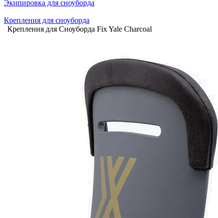
Экипировка для сноуборда
Крепления для сноуборда
Крепления для Сноуборда Fix Yale Charcoal