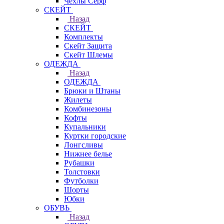
Чехлы Cерф
СКЕЙТ
Назад
СКЕЙТ
Комплекты
Скейт Защита
Скейт Шлемы
ОДЕЖДА
Назад
ОДЕЖДА
Брюки и Штаны
Жилеты
Комбинезоны
Кофты
Купальники
Куртки городские
Лонгсливы
Нижнее белье
Рубашки
Толстовки
Футболки
Шорты
Юбки
ОБУВЬ
Назад