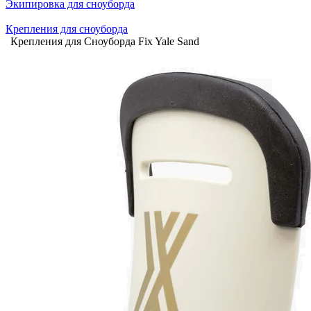
Экипировка для сноуборда
Крепления для сноуборда
Крепления для Сноуборда Fix Yale Sand