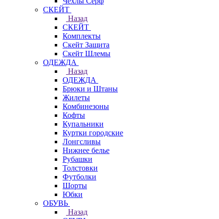
Чехлы Cерф
СКЕЙТ
Назад
СКЕЙТ
Комплекты
Скейт Защита
Скейт Шлемы
ОДЕЖДА
Назад
ОДЕЖДА
Брюки и Штаны
Жилеты
Комбинезоны
Кофты
Купальники
Куртки городские
Лонгсливы
Нижнее белье
Рубашки
Толстовки
Футболки
Шорты
Юбки
ОБУВЬ
Назад